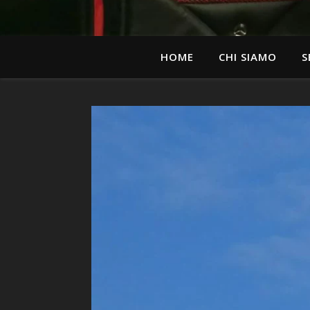
HOME
CHI SIAMO
S