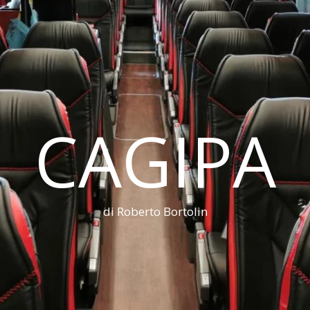
CAGIPA
di Roberto Bortolin